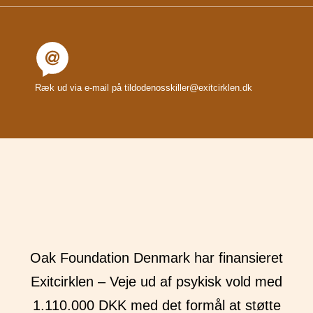
Ræk ud via e-mail på tildodenosskiller@exitcirklen.dk
Oak Foundation Denmark har finansieret
Exitcirklen – Veje ud af psykisk vold med
1.110.000 DKK med det formål at støtte