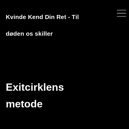
Kvinde Kend Din Ret - Til
døden os skiller
Exitcirklens
metode