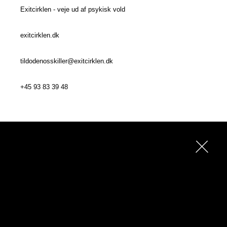
Exitcirklen - veje ud af psykisk vold
exitcirklen.dk
tildodenosskiller@exitcirklen.dk
+45 93 83 39 48