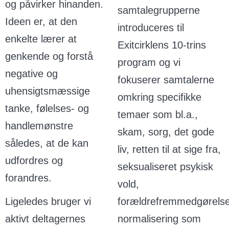
og påvirker hinanden.
samtalegrupperne
Ideen er, at den
introduceres til
enkelte lærer at
Exitcirklens 10-trins
genkende og forstå
program og vi
negative og
fokuserer samtalerne
uhensigtsmæssige
omkring specifikke
tanke, følelses- og
temaer som bl.a.,
handlemønstre
skam, sorg, det gode
således, at de kan
liv, retten til at sige fra,
udfordres og
seksualiseret psykisk
forandres.
vold,
Ligeledes bruger vi
forældrefremmedgørelse
aktivt deltagernes
normalisering som